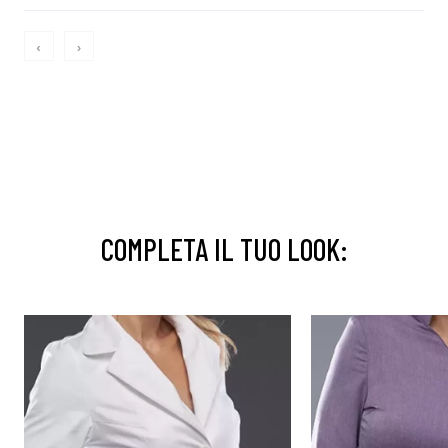
‹
›
COMPLETA IL TUO LOOK: