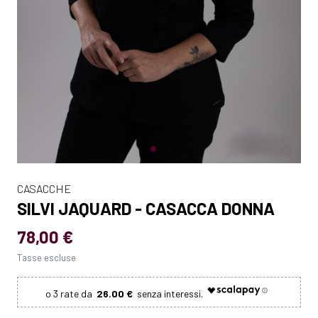
CASACCHE
SILVI JAQUARD - CASACCA DONNA
78,00 €
Tasse escluse
26.00 €