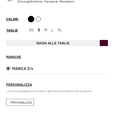
Chirurgia Estetica – Farmacia - Reception
COLORI
XS
S
M
L
XL
TAGLIE
GUIDA ALLE TAGLIE
MANICHE
MANICA 3/4
PERSONALIZZA
Le personalizzazioni verranno gestite dopo l'avvenuto acquisto
PERSONALIZZA