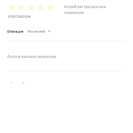
Accedi per lasciare una
recensione.
0 RECENSIONI
Ordina per
Ancora nessuna recensione.
‹
›