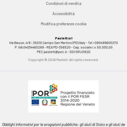
Condizioni di vendita
Accessibilità
Modifica preferenze cookie
Pastelli srl
Via Basse, 4/6 - 35010 Campo San Martino (PD) Italy - Tel +390499600270
P. IVA 04034460289 - REA PD-356520 - Cap. sociale i.v. 50.000,00
PEC
pastelli@pec.it
- SDI 5RUO82D
Copyright © 2026 Pastelli. All rights reserved.
Obblighi informativi per le erogazioni pubbliche: gli aiuti di Stato e gli aiuti de