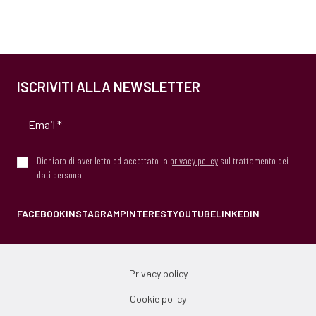
ISCRIVITI ALLA NEWSLETTER
Dichiaro di aver letto ed accettato la
privacy policy
sul trattamento dei
dati personali.
FACEBOOK
INSTAGRAM
PINTEREST
YOUTUBE
LINKEDIN
Privacy policy
Cookie policy