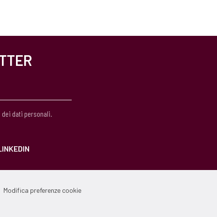
ETTER
 dei dati personali.
LINKEDIN
Modifica preferenze cookie