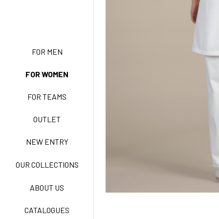
FOR MEN
NEW ENTRY
FOR WOMEN
FOR TEAMS
BASIC EASY CARE
OUTLET
NEW ENTRY
ACTIVE EASY CARE
OUR COLLECTIONS
ABOUT US
NEW LIFE NO STIRO
CATALOGUES