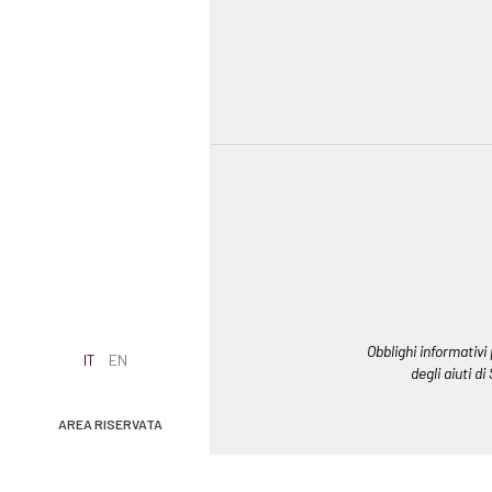
Obblighi informativi
IT
EN
degli aiuti di
AREA RISERVATA