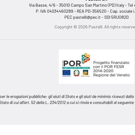
Via Basse, 4/6 - 35010 Campo San Martino (PD) Italy - T
P. IVA 04034460289 - REA PD-356520 - Cap. sociale i.
PEC
pastelli@pec.it
- SDI 5RUO82D
Copyright © 2026 Pastelli. All rights reserve
 per le erogazioni pubbliche: gli aiuti di Stato e gli aiuti de minimis ricevuti d
 Stato di cui all’art. 52 della L. 234/2012 a cui si rinvia e consultabili al seguente
Informativa sulla raccolta