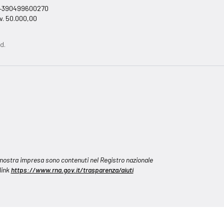
el +390499600270
v. 50.000,00
d.
alla nostra impresa sono contenuti nel Registro nazionale
 link
https://www.rna.gov.it/trasparenza/aiuti