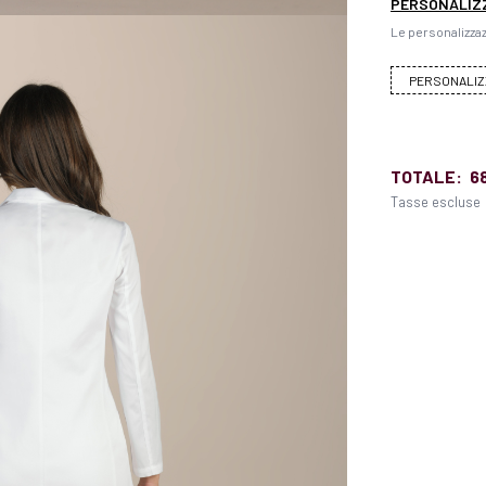
PERSONALIZ
Le personalizzaz
PERSONALIZ
TOTALE:
6
Tasse escluse