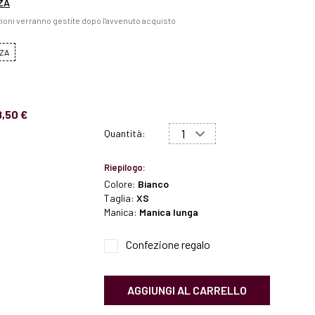
ZA
ioni verranno gestite dopo l'avvenuto acquisto
ZA
8,50 €
Quantità:
Riepilogo:
Colore:
Bianco
Taglia:
XS
Manica:
Manica lunga
Confezione regalo
AGGIUNGI AL CARRELLO