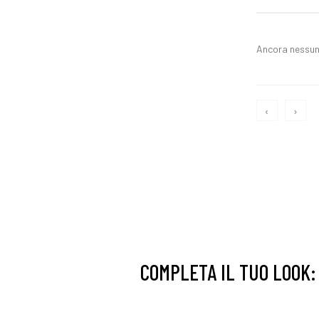
Ancora nessun
‹
›
COMPLETA IL TUO LOOK: