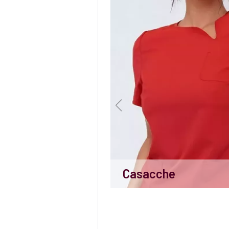
Casacche