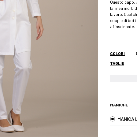
Questo capo, a
la linea morbid
lavoro. Quel ch
coppie di bott
affascinante.
COLORI
TAGLIE
MANICHE
MANICA 