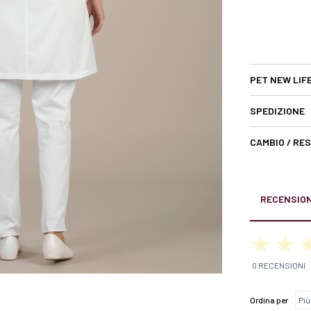
PET NEW LIF
SPEDIZIONE
CAMBIO / RE
RECENSION
0 RECENSIONI
Ordina per