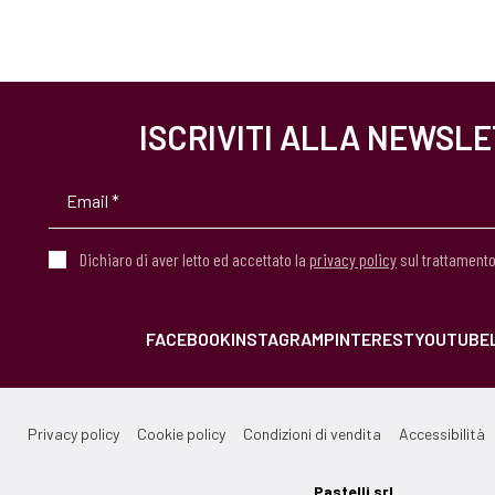
ISCRIVITI ALLA NEWSL
Dichiaro di aver letto ed accettato la
privacy policy
sul trattamento
FACEBOOK
INSTAGRAM
PINTEREST
YOUTUBE
Privacy policy
Cookie policy
Condizioni di vendita
Accessibilità
Pastelli srl