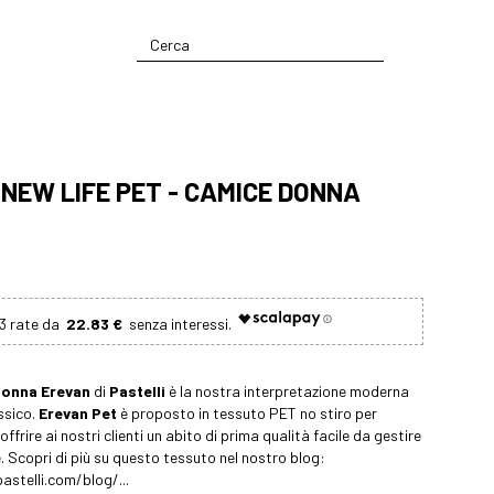
NEW LIFE PET - CAMICE DONNA
22.83 €
donna
Erevan
di
Pastelli
è la nostra interpretazione moderna
ssico.
Erevan Pet
è proposto in tessuto PET no stiro per
 offrire ai nostri clienti un abito di prima qualità facile da gestire
. Scopri di più su questo tessuto nel nostro blog:
stelli.com/blog/...