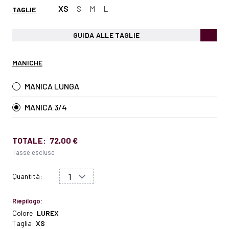
XS
S
M
L
TAGLIE
GUIDA ALLE TAGLIE
MANICHE
MANICA LUNGA
MANICA 3/4
TOTALE:
72,00 €
Tasse escluse
Quantità:
Riepilogo:
Colore:
LUREX
Taglia:
XS