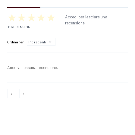
Accedi per lasciare una
recensione.
0 RECENSIONI
Ordina per
Ancora nessuna recensione.
‹
›