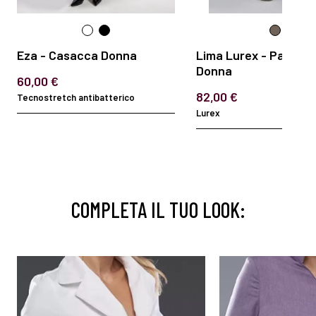
Eza - Casacca Donna
Lima Lurex - Pantalo
Donna
60,00 €
82,00 €
Tecnostretch antibatterico
Lurex
COMPLETA IL TUO LOOK: