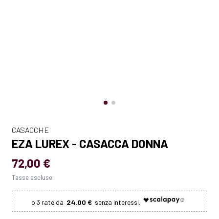
CASACCHE
EZA LUREX - CASACCA DONNA
72,00 €
Tasse escluse
24.00 €