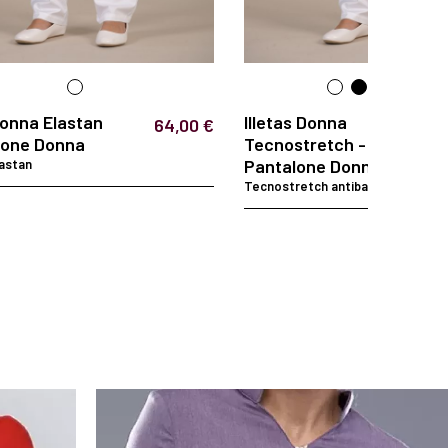
Donna Elastan
Illetas Donna
64,00 €
lone Donna
Tecnostretch -
Pantalone Donna
astan
Tecnostretch antibatterico