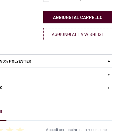
AGGIUNGI AL CARRELLO
AGGIUNGI ALLA WISHLIST
 50% POLYESTER
+
+
SO
+
I
Accedi per lasciare una recensione.