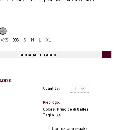
XXS
XS
S
M
L
XL
GUIDA ALLE TAGLIE
6,00 €
Quantità:
Riepilogo:
Colore:
Principe di Galles
Taglia:
XS
Confezione regalo