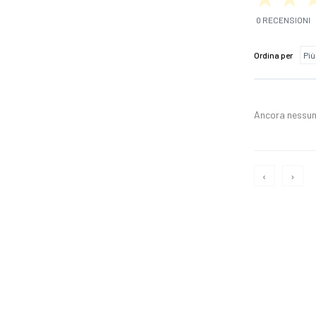
0 RECENSIONI
Ordina per
Ancora nessun
‹
›