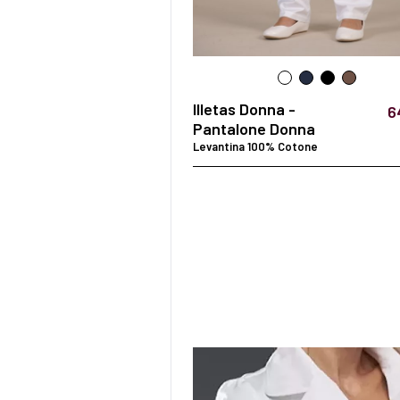
EXELL EASY CARE
Illetas Donna -
6
Pantalone Donna
Levantina 100% Cotone