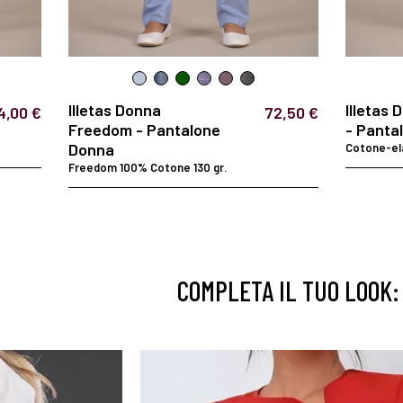
Illetas Donna
Illetas 
4,00 €
72,50 €
Freedom - Pantalone
- Panta
Donna
Cotone-el
Freedom 100% Cotone 130 gr.
COMPLETA IL TUO LOOK: