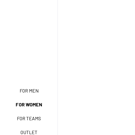
FOR MEN
NEW ENTRY
FOR WOMEN
FOR TEAMS
BASIC EASY CARE
OUTLET