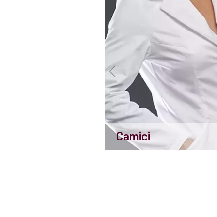
Camici