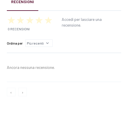
RECENSIONI
Accedi per lasciare una
recensione.
0 RECENSIONI
Ordina per
Ancora nessuna recensione.
‹
›