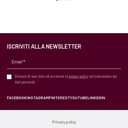
ISCRIVITI ALLA NEWSLETTER
Dichiaro di aver letto ed accettato la
privacy policy
sul trattamento dei
dati personali.
FACEBOOK
INSTAGRAM
PINTEREST
YOUTUBE
LINKEDIN
Privacy policy