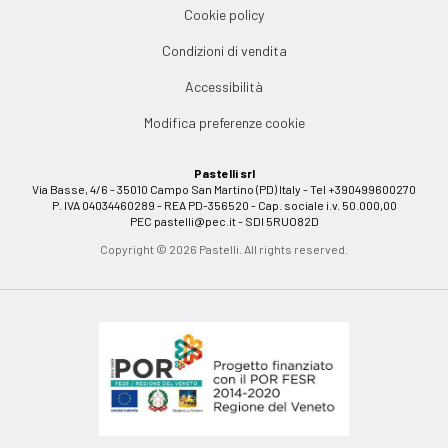
Cookie policy
Condizioni di vendita
Accessibilità
Modifica preferenze cookie
Pastelli srl
Via Basse, 4/6 - 35010 Campo San Martino (PD) Italy - Tel +390499600270
P. IVA 04034460289 - REA PD-356520 - Cap. sociale i.v. 50.000,00
PEC
pastelli@pec.it
- SDI 5RUO82D
Copyright © 2026 Pastelli. All rights reserved.