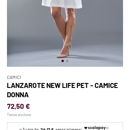
CAMICI
LANZAROTE NEW LIFE PET - CAMICE
DONNA
72,50 €
Tasse escluse
24.17 €