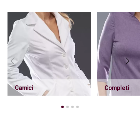
Camici
Completi