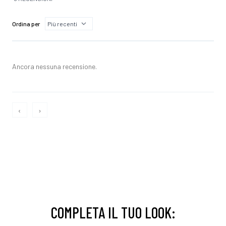
Ordina per
Ancora nessuna recensione.
‹
›
COMPLETA IL TUO LOOK: