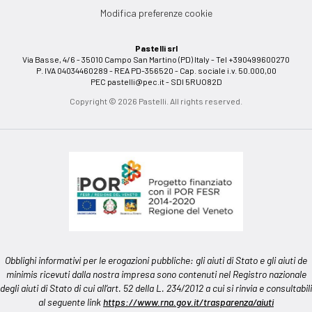
Modifica preferenze cookie
Pastelli srl
Via Basse, 4/6 - 35010 Campo San Martino (PD) Italy - Tel +390499600270
P. IVA 04034460289 - REA PD-356520 - Cap. sociale i.v. 50.000,00
PEC
pastelli@pec.it
- SDI 5RUO82D
Copyright © 2026 Pastelli. All rights reserved.
Obblighi informativi per le erogazioni pubbliche: gli aiuti di Stato e gli aiuti de
minimis ricevuti dalla nostra impresa sono contenuti nel Registro nazionale
degli aiuti di Stato di cui all’art. 52 della L. 234/2012 a cui si rinvia e consultabili
al seguente link
https://www.rna.gov.it/trasparenza/aiuti