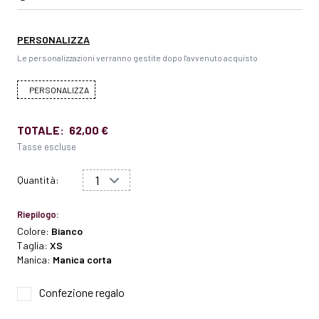
PERSONALIZZA
Le personalizzazioni verranno gestite dopo l'avvenuto acquisto
PERSONALIZZA
TOTALE:
62,00 €
Tasse escluse
Quantità:
Riepilogo:
Colore:
Bianco
Taglia:
XS
Manica:
Manica corta
Confezione regalo