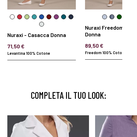
Nuraxi Freedom - Ca
Donna
Nuraxi - Casacca Donna
89,50 €
71,50 €
Freedom 100% Cotone 130 gr
Levantina 100% Cotone
COMPLETA IL TUO LOOK: