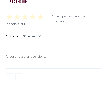
RECENSIONI
Accedi per lasciare una
recensione.
0 RECENSIONI
Ordina per
Ancora nessuna recensione.
‹
›