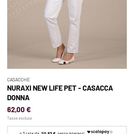
CASACCHE
NURAXI NEW LIFE PET - CASACCA
DONNA
62,00 €
Tasse escluse
20.67 €