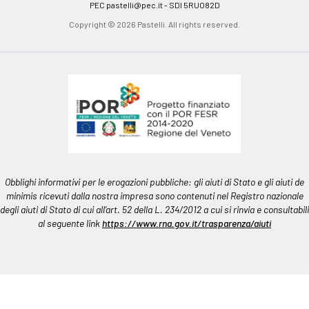
PEC
pastelli@pec.it
- SDI 5RUO82D
Copyright © 2026 Pastelli. All rights reserved.
Obblighi informativi per le erogazioni pubbliche: gli aiuti di Stato e gli aiuti de
minimis ricevuti dalla nostra impresa sono contenuti nel Registro nazionale
degli aiuti di Stato di cui all’art. 52 della L. 234/2012 a cui si rinvia e consultabili
al seguente link
https://www.rna.gov.it/trasparenza/aiuti
Informativa sulla raccolta