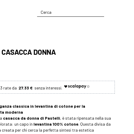
- CASACCA DONNA
27.33 €
ganza classica in levantina di cotone per la
sta moderna
ca
casacca da donna di Pastelli
, è stata ripensata nella sua
olorata: un capo in
levantina 100% cotone
. Questa divisa da
 creata per chi cerca la perfetta sintesi tra estetica