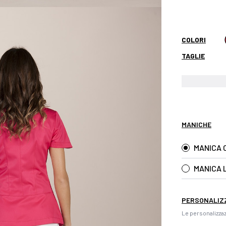
COLORI
TAGLIE
MANICHE
MANICA 
MANICA 
PERSONALIZ
Le personalizzaz