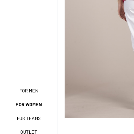
FOR MEN
NEW ENTRY
FOR WOMEN
FOR TEAMS
BASIC EASY CARE
OUTLET