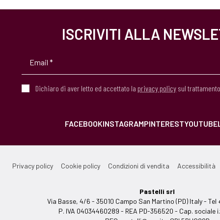
ISCRIVITI ALLA NEWSL
Dichiaro di aver letto ed accettato la
privacy policy
sul trattamento
FACEBOOK
INSTAGRAM
PINTEREST
YOUTUBE
Privacy policy
Cookie policy
Condizioni di vendita
Accessibilità
Pastelli srl
Via Basse, 4/6 - 35010 Campo San Martino (PD) Italy - T
P. IVA 04034460289 - REA PD-356520 - Cap. sociale i.