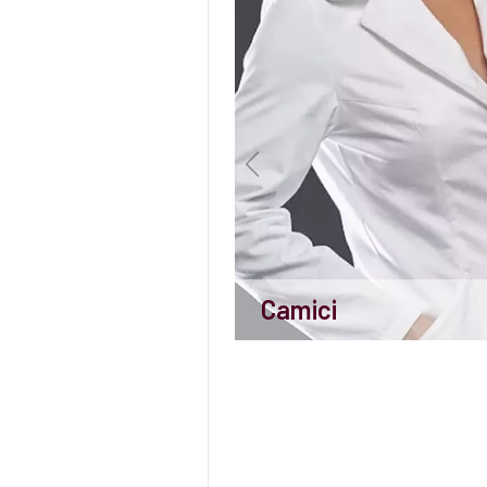
Camici