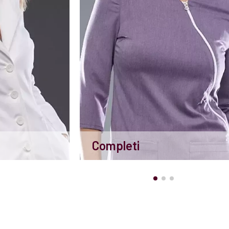
Completi