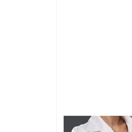
EXELL EASY CARE