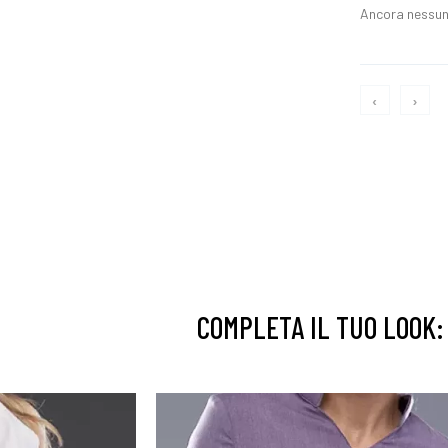
Ancora nessun
‹
›
COMPLETA IL TUO LOOK: