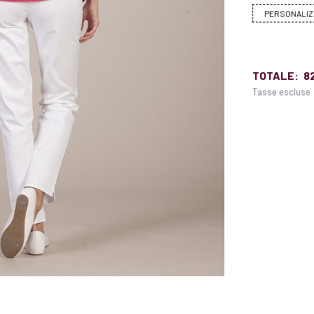
PERSONALIZ
TOTALE:
8
Tasse escluse