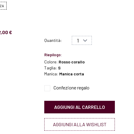
ZA
2,00 €
Quantità:
Riepilogo:
Colore:
Rosso corallo
Taglia:
S
Manica:
Manica corta
Confezione regalo
AGGIUNGI AL CARRELLO
AGGIUNGI ALLA WISHLIST