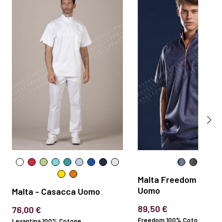
Malta Freedom - Cas
Uomo
Malta - Casacca Uomo
89,50 €
76,00 €
Freedom 100% Cotone 130 gr
Levantina 100% Cotone