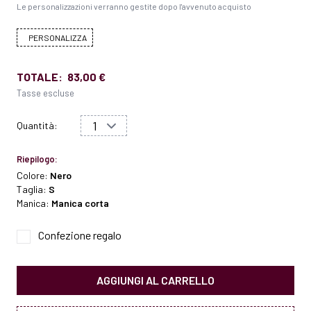
Le personalizzazioni verranno gestite dopo l'avvenuto acquisto
PERSONALIZZA
TOTALE:
83,00 €
Tasse escluse
Quantità:
Riepilogo:
Colore:
Nero
Taglia:
S
Manica:
Manica corta
Confezione regalo
AGGIUNGI AL CARRELLO