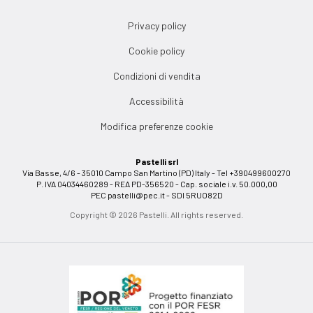
Privacy policy
Cookie policy
Condizioni di vendita
Accessibilità
Modifica preferenze cookie
Pastelli srl
Via Basse, 4/6 - 35010 Campo San Martino (PD) Italy - Tel +390499600270
P. IVA 04034460289 - REA PD-356520 - Cap. sociale i.v. 50.000,00
PEC
pastelli@pec.it
- SDI 5RUO82D
Copyright © 2026 Pastelli. All rights reserved.