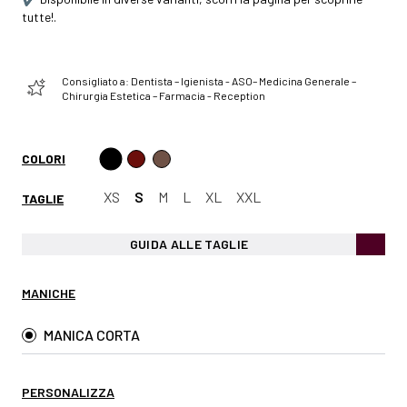
tutte!.
Consigliato a: Dentista – Igienista - ASO– Medicina Generale –
Chirurgia Estetica – Farmacia - Reception
COLORI
XS
S
M
L
XL
XXL
TAGLIE
GUIDA ALLE TAGLIE
MANICHE
MANICA CORTA
PERSONALIZZA