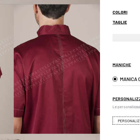
COLORI
TAGLIE
MANICHE
MANICA 
PERSONALIZ
Le personalizzaz
PERSONALIZ