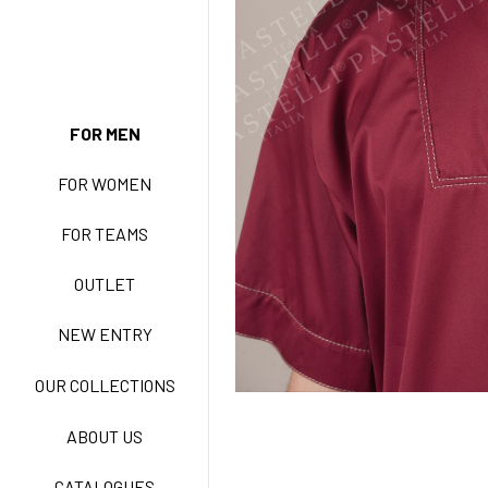
FOR MEN
NEW ENTRY
FOR WOMEN
FOR TEAMS
BASIC EASY CARE
OUTLET
NEW ENTRY
ACTIVE EASY CARE
OUR COLLECTIONS
ABOUT US
NEW LIFE NO STIRO
CATALOGUES