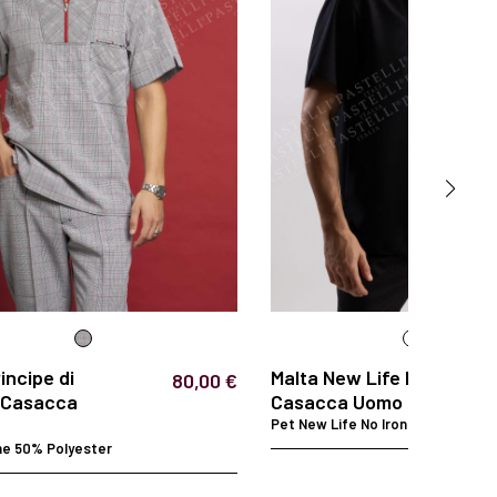
incipe di
Malta New Life Pet -
80,00 €
- Casacca
Casacca Uomo
Pet New Life No Iron
e 50% Polyester