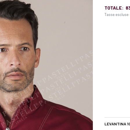
TOTALE:
8
Tasse escluse
LEVANTINA 1