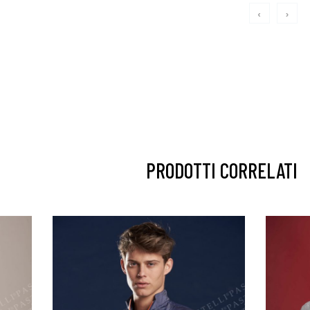
‹
›
PRODOTTI CORRELATI