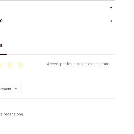
+
SO
+
I
Accedi per lasciare una recensione.
a recensione.