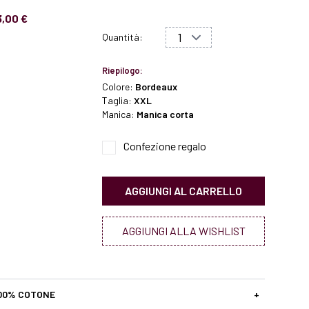
3,00 €
Quantità:
Riepilogo:
Colore:
Bordeaux
Taglia:
XXL
Manica:
Manica corta
Confezione regalo
AGGIUNGI AL CARRELLO
AGGIUNGI ALLA WISHLIST
00% COTONE
+