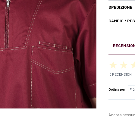
SPEDIZIONE
CAMBIO / RE
RECENSION
0 RECENSIONI
Ordina per
Ancora nessun