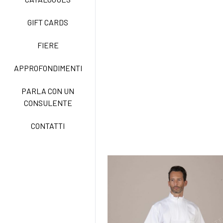
GIFT CARDS
TECNOSTRETCH EASY
CARE
FIERE
APPROFONDIMENTI
CLASSIC
PARLA CON UN
CONSULENTE
FREEDOM EASY CARE
CONTATTI
EXELL EASY CARE