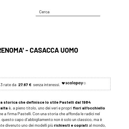
RENOMA' - CASACCA UOMO
27.67 €
na storica che definisce lo stile Pastelli dal 1984
alta
è, a pieno titolo, uno dei veri e propri
fiori all'occhiello
e a firma Pastelli. Con una storia che affonda le radici nel
, questo capo d'abbigliamento non è solo un classico, ma è
e divenuto uno dei modelli più
richiesti e copiati
al mondo,