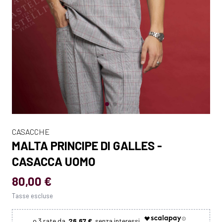
CASACCHE
MALTA PRINCIPE DI GALLES -
CASACCA UOMO
80,00 €
Tasse escluse
26.67 €