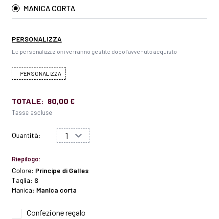
MANICA CORTA
PERSONALIZZA
Le personalizzazioni verranno gestite dopo l'avvenuto acquisto
PERSONALIZZA
TOTALE:
80,00 €
Tasse escluse
Quantità:
Riepilogo:
Colore:
Principe di Galles
Taglia:
S
Manica:
Manica corta
Confezione regalo