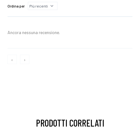
Ordina per
Ancora nessuna recensione.
‹
›
PRODOTTI CORRELATI