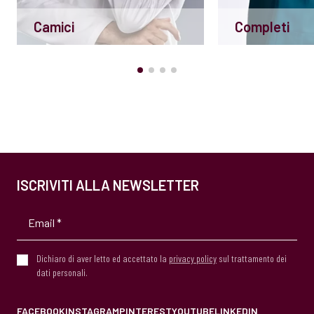
Camici
Completi
ISCRIVITI ALLA NEWSLETTER
Dichiaro di aver letto ed accettato la
privacy policy
sul trattamento dei
dati personali.
FACEBOOK
INSTAGRAM
PINTEREST
YOUTUBE
LINKEDIN