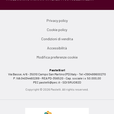
Privacy policy
Cookie policy
Condizioni di vendita
Accessibilità
Modifica preferenze cookie
Pastelli srl
Via Basse, 4/6 - 35010 Campo San Martino (PD) Italy - Tel +390499600270
P. IVA 04034460289 - REA PD-356520 - Cap. sociale i.v. 50.000,00
PEC
pastelli@pec.it
- SDI 5RUO82D
Copyright © 2026 Pastelli. All rights reserved.