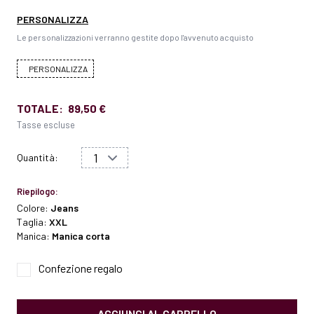
PERSONALIZZA
Le personalizzazioni verranno gestite dopo l'avvenuto acquisto
PERSONALIZZA
TOTALE:
89,50 €
Tasse escluse
Quantità:
Riepilogo:
Colore:
Jeans
Taglia:
XXL
Manica:
Manica corta
Confezione regalo
AGGIUNGI AL CARRELLO