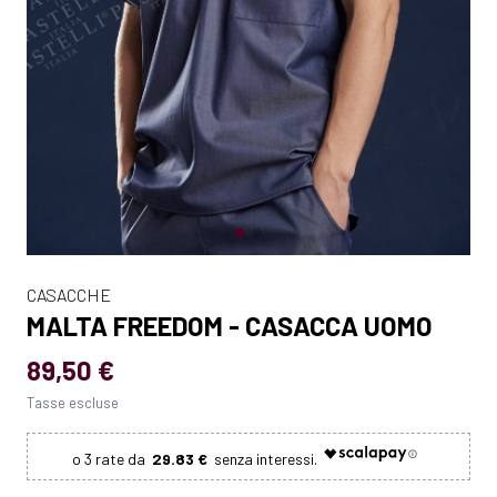
CASACCHE
MALTA FREEDOM - CASACCA UOMO
89,50 €
Tasse escluse
29.83 €