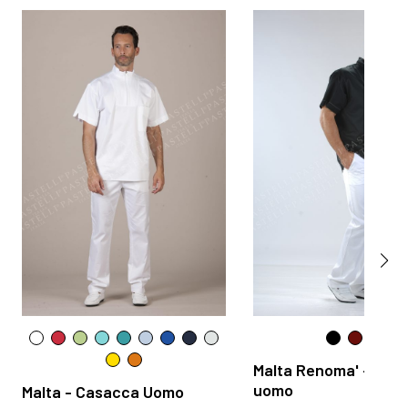
Malta Renoma' - Cas
uomo
Malta - Casacca Uomo